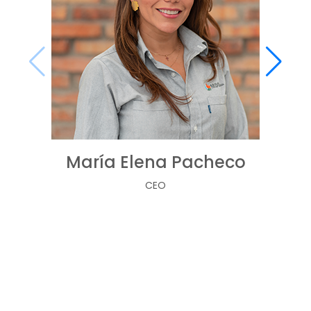
María Elena Pacheco
CEO